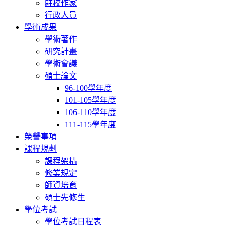
駐校作家
行政人員
學術成果
學術著作
研究計畫
學術會議
碩士論文
96-100學年度
101-105學年度
106-110學年度
111-115學年度
榮譽事項
課程規劃
課程架構
修業規定
師資培育
碩士先修生
學位考試
學位考試日程表