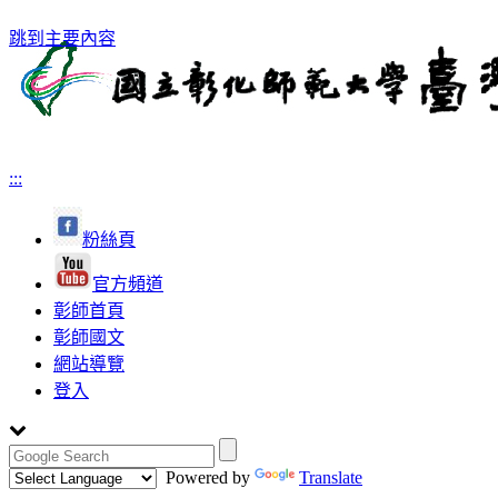
跳到主要內容
:::
粉絲頁
官方頻道
彰師首頁
彰師國文
網站導覽
登入
Powered by
Translate