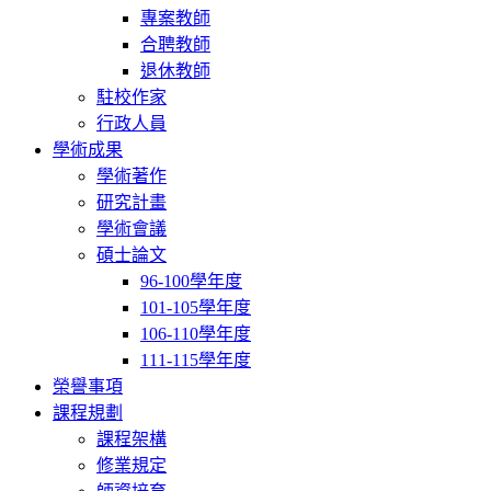
專案教師
合聘教師
退休教師
駐校作家
行政人員
學術成果
學術著作
研究計畫
學術會議
碩士論文
96-100學年度
101-105學年度
106-110學年度
111-115學年度
榮譽事項
課程規劃
課程架構
修業規定