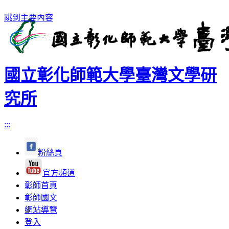
跳到主要內容
國立彰化師範大學臺灣文學研
究所
:::
粉絲頁
官方頻道
彰師首頁
彰師國文
網站導覽
登入