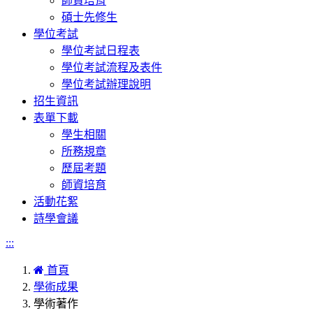
師資培育
碩士先修生
學位考試
學位考試日程表
學位考試流程及表件
學位考試辦理說明
招生資訊
表單下載
學生相關
所務規章
歷屆考題
師資培育
活動花絮
詩學會議
:::
首頁
學術成果
學術著作