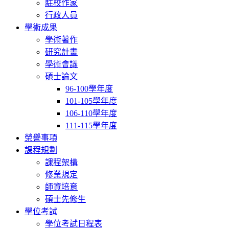
駐校作家
行政人員
學術成果
學術著作
研究計畫
學術會議
碩士論文
96-100學年度
101-105學年度
106-110學年度
111-115學年度
榮譽事項
課程規劃
課程架構
修業規定
師資培育
碩士先修生
學位考試
學位考試日程表