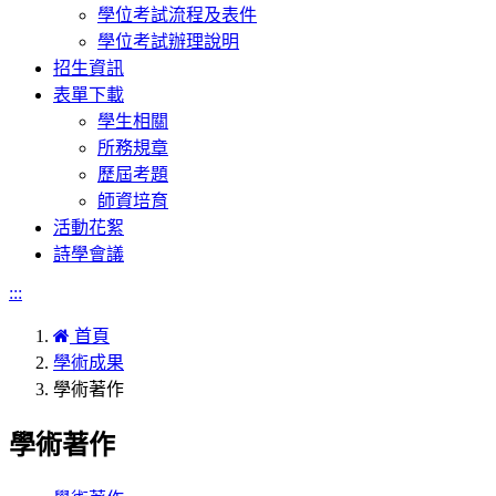
學位考試流程及表件
學位考試辦理說明
招生資訊
表單下載
學生相關
所務規章
歷屆考題
師資培育
活動花絮
詩學會議
:::
首頁
學術成果
學術著作
學術著作