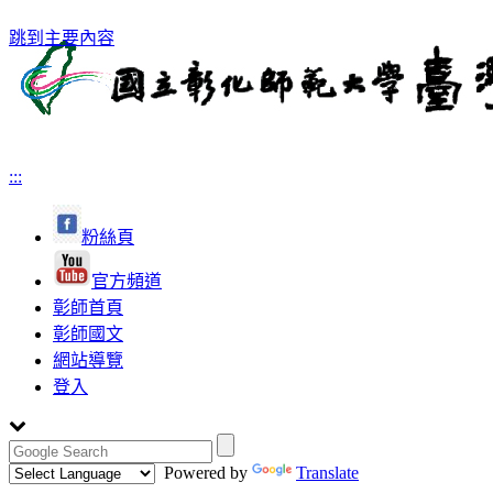
跳到主要內容
:::
粉絲頁
官方頻道
彰師首頁
彰師國文
網站導覽
登入
Powered by
Translate