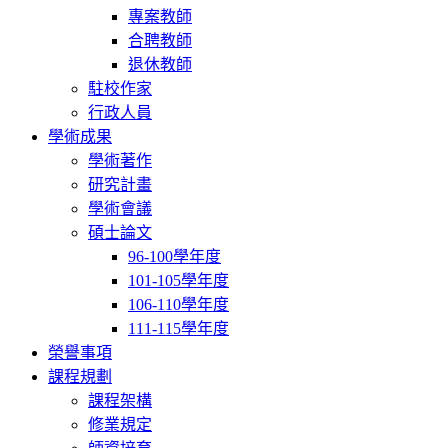
專案教師
合聘教師
退休教師
駐校作家
行政人員
學術成果
學術著作
研究計畫
學術會議
碩士論文
96-100學年度
101-105學年度
106-110學年度
111-115學年度
榮譽事項
課程規劃
課程架構
修業規定