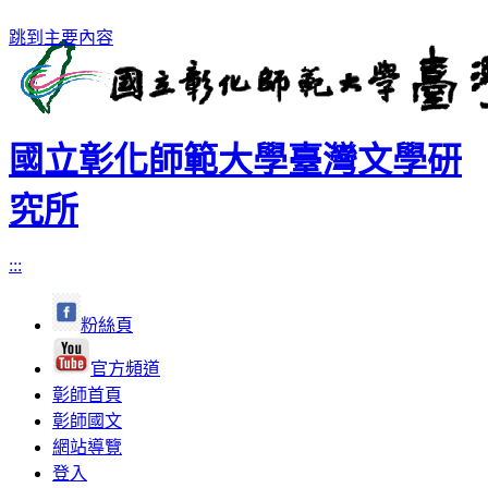
跳到主要內容
國立彰化師範大學臺灣文學研
究所
:::
粉絲頁
官方頻道
彰師首頁
彰師國文
網站導覽
登入