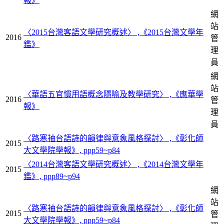
報》
網
站
〈2015台灣客語文學研究概述〉 ,《2015台灣文學年
2016
管
鑑》
理
員
網
站
〈華語五官慣用語概念隱喻及教學研究〉 ,《應華學
2016
管
報》
理
員
〈路寒袖台語詩的韻律與意象風格探討〉 ,《彰化師
2015
大文學院學報》, ppp59~p84
〈2014台灣客語文學研究概述〉 ,《2014台灣文學年
2015
鑑》, ppp89~p94
網
站
〈路寒袖台語詩的韻律與意象風格探討〉 ,《彰化師
2015
管
大文學院學報》, ppp59~p84