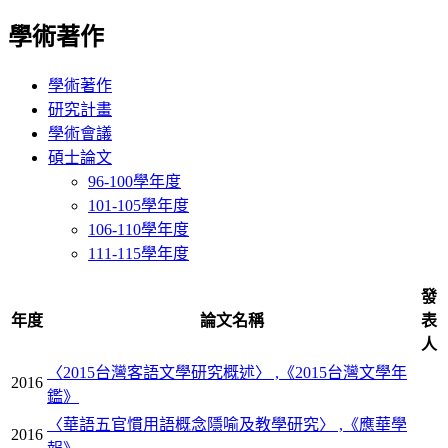
學術著作
學術著作
研究計畫
學術會議
碩士論文
96-100學年度
101-105學年度
106-110學年度
111-115學年度
發
年度
論文名稱
表
人
〈2015台灣客語文學研究概述〉 ,《2015台灣文學年
2016
鑑》
〈華語五官慣用語概念隱喻及教學研究〉 ,《應華學
2016