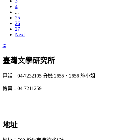
3
4
...
25
26
27
Next
:::
臺灣文學研究所
電話：04-7232105 分機 2655、2656 施小姐
傳真：04-7211259
地址