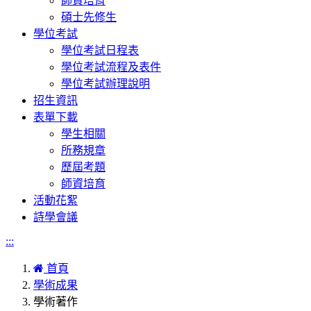
師資培育
碩士先修生
學位考試
學位考試日程表
學位考試流程及表件
學位考試辦理說明
招生資訊
表單下載
學生相關
所務規章
歷屆考題
師資培育
活動花絮
詩學會議
:::
首頁
學術成果
學術著作