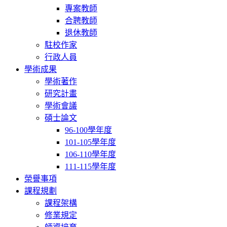
專案教師
合聘教師
退休教師
駐校作家
行政人員
學術成果
學術著作
研究計畫
學術會議
碩士論文
96-100學年度
101-105學年度
106-110學年度
111-115學年度
榮譽事項
課程規劃
課程架構
修業規定