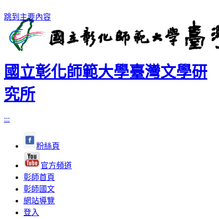
跳到主要內容
國立彰化師範大學臺灣文學研
究所
:::
粉絲頁
官方頻道
彰師首頁
彰師國文
網站導覽
登入