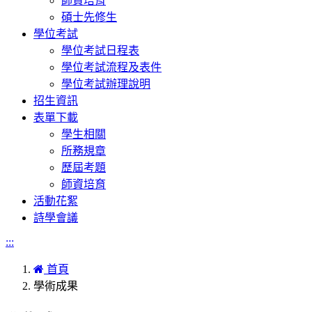
師資培育
碩士先修生
學位考試
學位考試日程表
學位考試流程及表件
學位考試辦理說明
招生資訊
表單下載
學生相關
所務規章
歷屆考題
師資培育
活動花絮
詩學會議
:::
首頁
學術成果