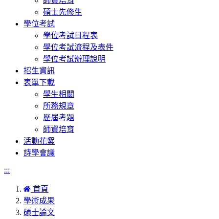
師資培育
碩士先修生
學位考試
學位考試日程表
學位考試流程及表件
學位考試辦理說明
招生資訊
表單下載
學生相關
所務規章
歷屆考題
師資培育
活動花絮
詩學會議
:::
首頁
學術成果
碩士論文