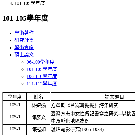
101-105學年度
101-105學年度
學術著作
研究計畫
學術會議
碩士論文
96-100學年度
101-105學年度
106-110學年度
111-115學年度
學年度
姓名
論文題目
105-1
林婕媮
方耀乾《台窩灣擺擺》詩集研究
臺灣方志中女性傳記書寫之研究─以桃
105-1
陳彥文
中及彰化地區為例
105-1
陳冠如
瓊瑤電影研究(1965-1983)