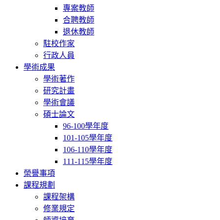
專案教師
合聘教師
退休教師
駐校作家
行政人員
學術成果
學術著作
研究計畫
學術會議
碩士論文
96-100學年度
101-105學年度
106-110學年度
111-115學年度
榮譽事項
課程規劃
課程架構
修業規定