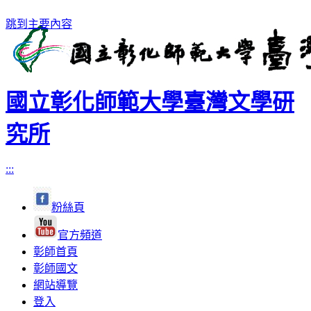
跳到主要內容
國立彰化師範大學臺灣文學研
究所
:::
粉絲頁
官方頻道
彰師首頁
彰師國文
網站導覽
登入