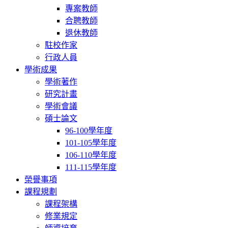
專案教師
合聘教師
退休教師
駐校作家
行政人員
學術成果
學術著作
研究計畫
學術會議
碩士論文
96-100學年度
101-105學年度
106-110學年度
111-115學年度
榮譽事項
課程規劃
課程架構
修業規定