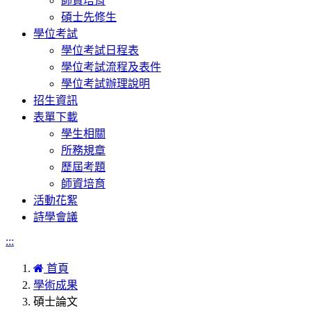
師資培育
碩士先修生
學位考試
學位考試日程表
學位考試流程及表件
學位考試辦理說明
招生資訊
表單下載
學生相關
所務規章
歷屆考題
師資培育
活動花絮
詩學會議
:::
首頁
學術成果
碩士論文