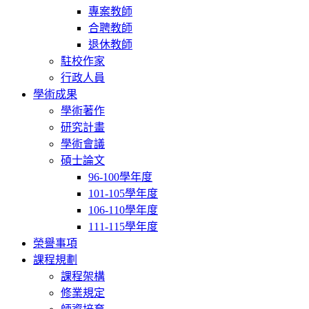
專案教師
合聘教師
退休教師
駐校作家
行政人員
學術成果
學術著作
研究計畫
學術會議
碩士論文
96-100學年度
101-105學年度
106-110學年度
111-115學年度
榮譽事項
課程規劃
課程架構
修業規定