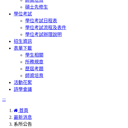
師資培育
碩士先修生
學位考試
學位考試日程表
學位考試流程及表件
學位考試辦理說明
招生資訊
表單下載
學生相關
所務規章
歷屆考題
師資培育
活動花絮
詩學會議
:::
首頁
最新消息
系所公告