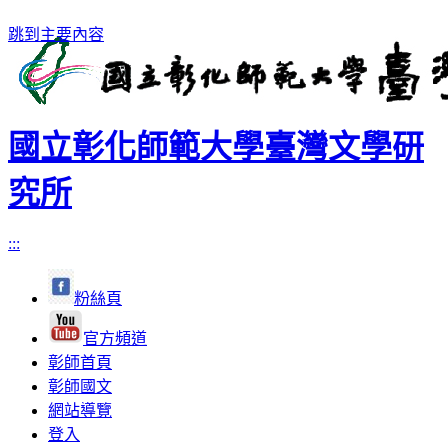
跳到主要內容
國立彰化師範大學臺灣文學研
究所
:::
粉絲頁
官方頻道
彰師首頁
彰師國文
網站導覽
登入