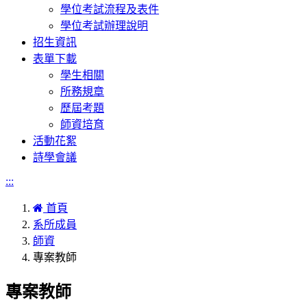
學位考試流程及表件
學位考試辦理說明
招生資訊
表單下載
學生相關
所務規章
歷屆考題
師資培育
活動花絮
詩學會議
:::
首頁
系所成員
師資
專案教師
專案教師