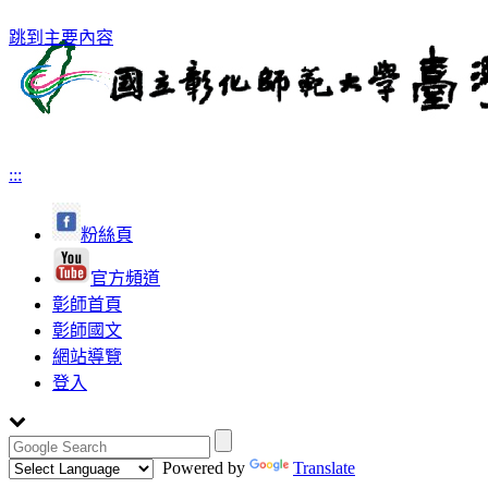
跳到主要內容
:::
粉絲頁
官方頻道
彰師首頁
彰師國文
網站導覽
登入
Powered by
Translate