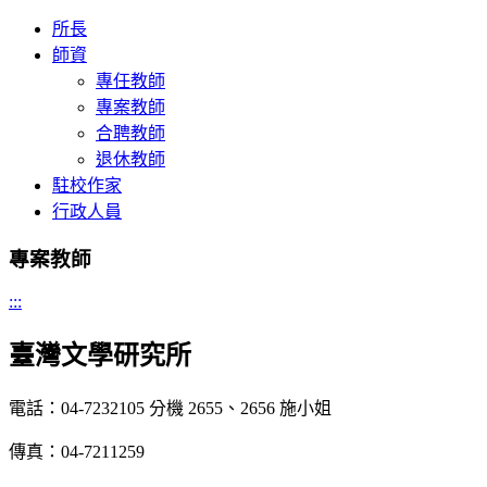
所長
師資
專任教師
專案教師
合聘教師
退休教師
駐校作家
行政人員
專案教師
:::
臺灣文學研究所
電話：04-7232105 分機 2655、2656 施小姐
傳真：04-7211259