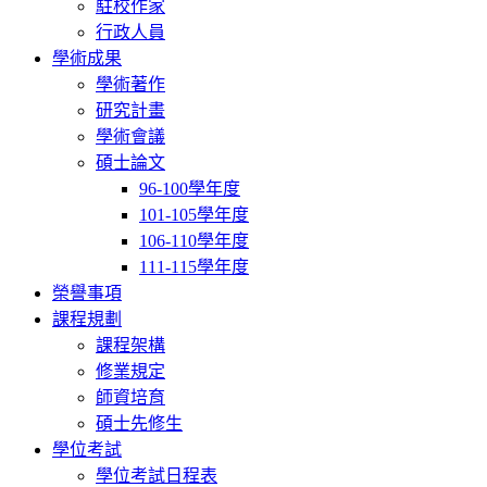
駐校作家
行政人員
學術成果
學術著作
研究計畫
學術會議
碩士論文
96-100學年度
101-105學年度
106-110學年度
111-115學年度
榮譽事項
課程規劃
課程架構
修業規定
師資培育
碩士先修生
學位考試
學位考試日程表