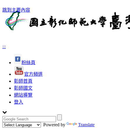
跳到主要內容
:::
粉絲頁
官方頻道
彰師首頁
彰師國文
網站導覽
登入
Powered by
Translate