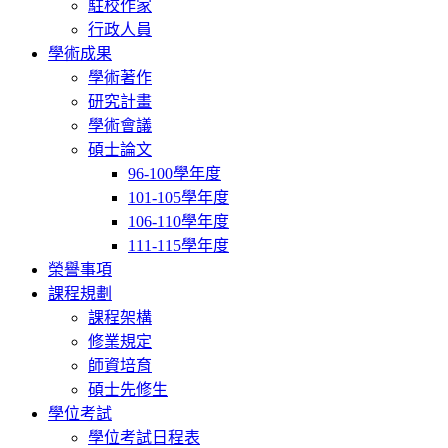
駐校作家
行政人員
學術成果
學術著作
研究計畫
學術會議
碩士論文
96-100學年度
101-105學年度
106-110學年度
111-115學年度
榮譽事項
課程規劃
課程架構
修業規定
師資培育
碩士先修生
學位考試
學位考試日程表