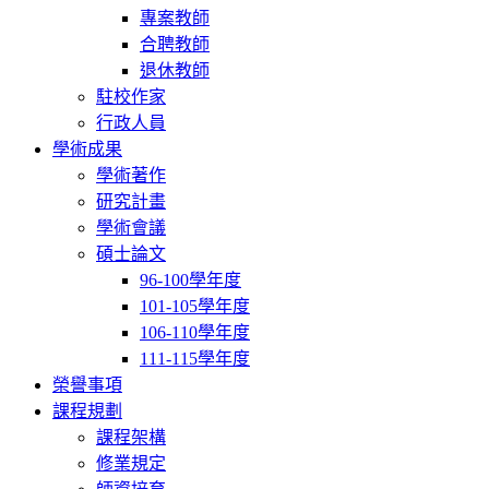
專案教師
合聘教師
退休教師
駐校作家
行政人員
學術成果
學術著作
研究計畫
學術會議
碩士論文
96-100學年度
101-105學年度
106-110學年度
111-115學年度
榮譽事項
課程規劃
課程架構
修業規定