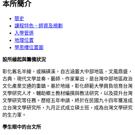
本所簡介
簡史
課程特色、師資及規劃
入學管道
地理位置
學思樓位置圖
設所緣起與籌備狀況
彰化舊名半線，或稱磺溪，自古涵蓋大中部地區，文風鼎盛，
古典、現代文學並奏，藝師、作家輩出，是台灣中部地區政治
文化產業交通的重鎮。基於地緣，彰化師範大學肩負培育台灣
文學研究人才，輔助鄉土教材編撰與教法研究，以及提升台灣
文學研究等任務。歷經五年申請，終於在民國九十四年獲准成
立台灣文學研究所
，九月正式成立碩士班，成為台灣文學研究
的生力軍。
學生眼中的台文所