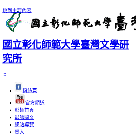
跳到主要內容
國立彰化師範大學臺灣文學研
究所
:::
粉絲頁
官方頻道
彰師首頁
彰師國文
網站導覽
登入