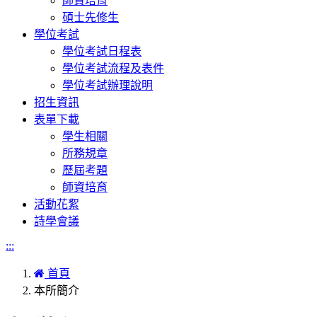
師資培育
碩士先修生
學位考試
學位考試日程表
學位考試流程及表件
學位考試辦理說明
招生資訊
表單下載
學生相關
所務規章
歷屆考題
師資培育
活動花絮
詩學會議
:::
首頁
本所簡介