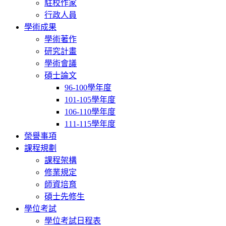
駐校作家
行政人員
學術成果
學術著作
研究計畫
學術會議
碩士論文
96-100學年度
101-105學年度
106-110學年度
111-115學年度
榮譽事項
課程規劃
課程架構
修業規定
師資培育
碩士先修生
學位考試
學位考試日程表