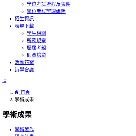
學位考試流程及表件
學位考試辦理說明
招生資訊
表單下載
學生相關
所務規章
歷屆考題
師資培育
活動花絮
詩學會議
:::
首頁
學術成果
學術成果
學術著作