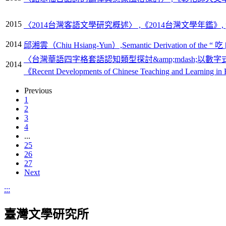
2015
〈2014台灣客語文學研究概述〉 ,《2014台灣文學年鑑》, pp
2014
邱湘雲（Chiu Hsiang-Yun）,Semantic Derivation of the “ 吃 [chi]
〈台灣華語四字格套語認知類型探討&amp;mdash;以數字式套語為例（Four-chara
2014
《Recent Developments of Chinese Teaching and Learning in
Previous
1
2
3
4
...
25
26
27
Next
:::
臺灣文學研究所