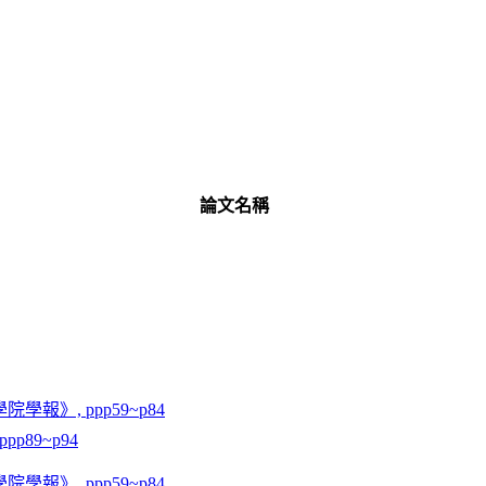
論文名稱
》, ppp59~p84
p89~p94
》, ppp59~p84