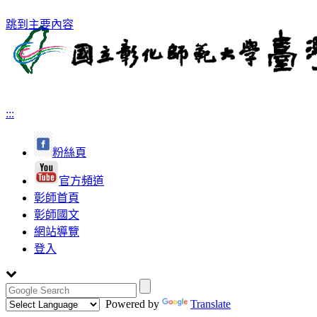
跳到主要內容
:::
粉絲頁
官方頻道
彰師首頁
彰師國文
網站導覽
登入
Powered by
Translate